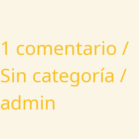
1 comentario
/
Sin categoría
/
admin