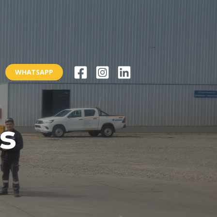
WHATSAPP
s