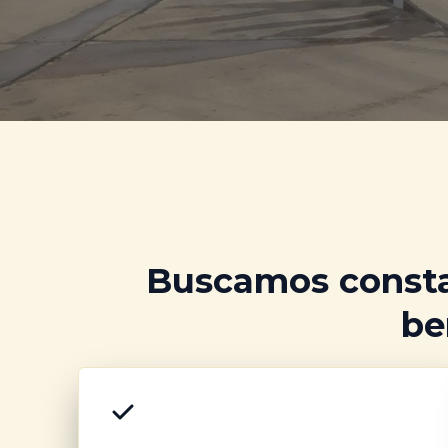
Buscamos consta
be