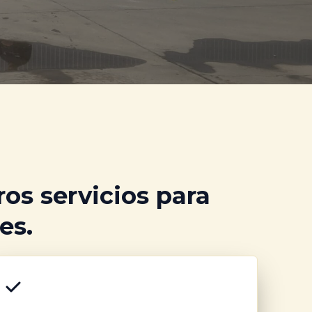
s servicios para
es.